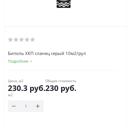
Биполь ХКП сланец серый 10м2/рул
Подробнее
Цена, м2
Общая стоимость
230.3
руб.
230
руб.
м2