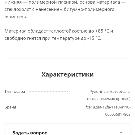
нижняя — полимерной пленкой, основа материала —
стеклохолст с нанесением битумно-полимерного
вяжущего.
Материал обладает теплостойкостью до +85 °С и
свободно гнётся при температуре до -15 °С.
Характеристики
Тип товара
Рулонные материалы
(наплавляемая кровля)
Бренд
fce182aa-12fa-11e8-8110-
005056817803
Задать вопрос