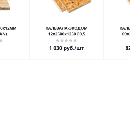
50х12мм
КАЛЕВАЛА-ЭКОДОМ
КАЛ
AN)
12х2500х1250 E0,5
09х
1 030
руб.
/шт
8