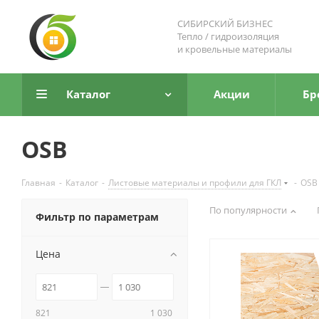
СИБИРСКИЙ БИЗНЕС
Тепло / гидроизоляция
и кровельные материалы
Каталог
Акции
Бр
OSB
Главная
-
Каталог
-
Листовые материалы и профили для ГКЛ
-
OSB
По популярности
Фильтр по параметрам
Цена
821
1 030