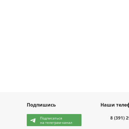
Подпишись
Наши теле
8 (391) 
Подписаться
на телеграм-канал