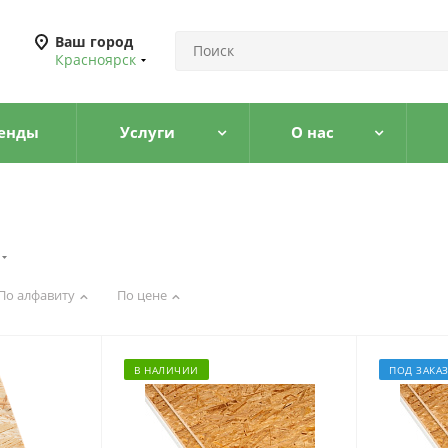
Ваш город
Красноярск
енды
Услуги
О нас
По алфавиту
По цене
В НАЛИЧИИ
ПОД ЗАКА