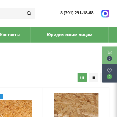
8 (391) 291-18-68
Контакты
Юридическим лицам
0
0
З