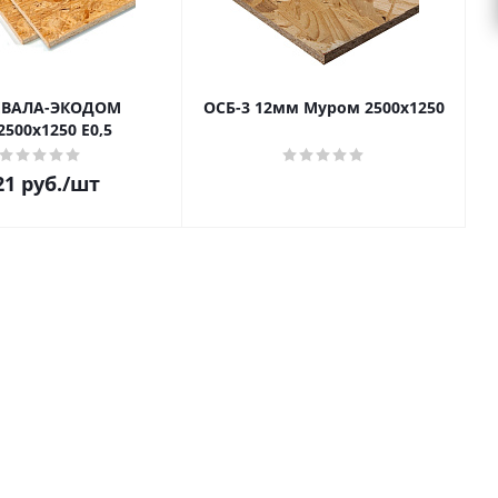
ЕВАЛА-ЭКОДОМ
ОСБ-3 12мм Муром 2500х1250
2500х1250 E0,5
21
руб.
/шт