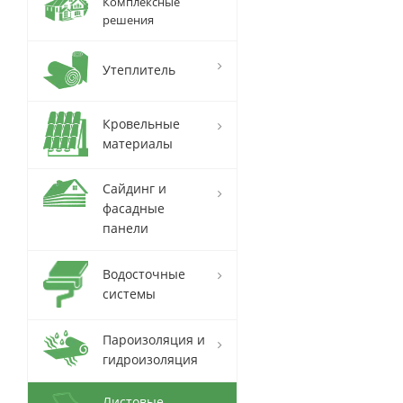
Комплексные
решения
Утеплитель
Кровельные
материалы
Сайдинг и
фасадные
панели
Водосточные
системы
Пароизоляция и
гидроизоляция
Листовые