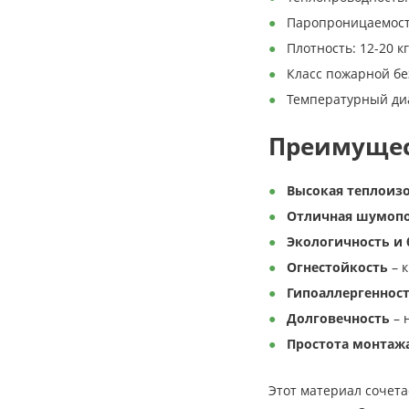
Паропроницаемость:
Плотность: 12-20 кг
Класс пожарной бе
Температурный диа
Преимущес
Высокая теплоиз
Отличная шумоп
Экологичность и 
Огнестойкость
– к
Гипоаллергеннос
Долговечность
– 
Простота монтаж
Этот материал сочета