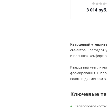
3 014
руб
Кварцевый утеплит
объектов. Благодаря
и повышая комфорт в
Кварцевый утеплитель
формирования. В про
волокна диаметром 3-
Ключевые те
Теплопроводность: 0