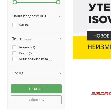
Наши предложения
Хит (
5
)
Тип товара
Базальт (
1
)
Кварц (
55
)
Минеральная вата (
3
)
Бренд
Сбросить