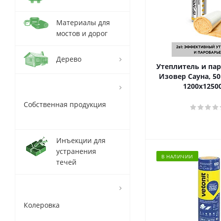
Материалы для
мостов и дорог
Дерево
Утеплитель и па
Изовер Сауна, 50
1200х125
Собственная продукция
Инъекции для
устранения
В НАЛИЧИИ
течей
Колеровка