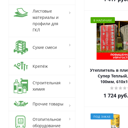
Листовые
материалы и
В НАЛИЧИИ
профили для
ГКЛ
Сухие смеси
Крепёж
Утеплитель в пли
Супер Теплый,
100мм, 610х
Строительная
химия
1 724
руб
Прочие товары
ПОД ЗАКАЗ
Отопительное
оборудование