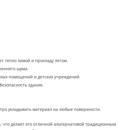
т тепло зимой и прохладу летом.
реннего шума.
илых помещений и детских учреждений.
безопасность здания.
стро укладывать материал на любые поверхности.
ы, что делает его отличной альтернативой традиционным