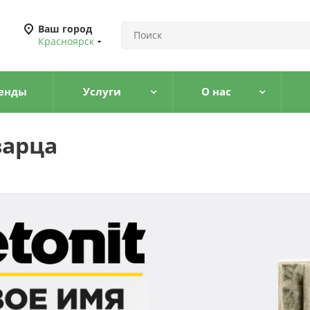
Ваш город
Красноярск
енды
Услуги
О нас
варца