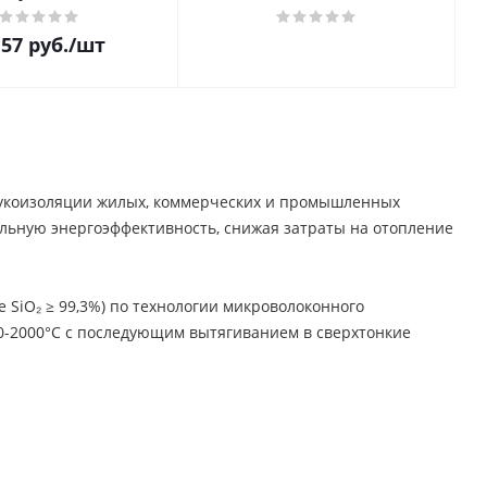
157
руб.
/шт
вукоизоляции жилых, коммерческих и промышленных
альную энергоэффективность, снижая затраты на отопление
 SiO₂ ≥ 99,3%) по технологии микроволоконного
0-2000°C с последующим вытягиванием в сверхтонкие