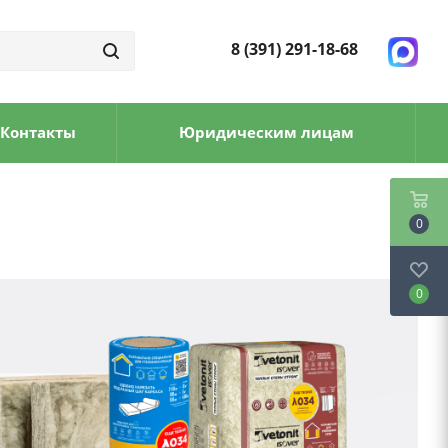
8 (391) 291-18-68
Контакты
Юридическим лицам
0
0