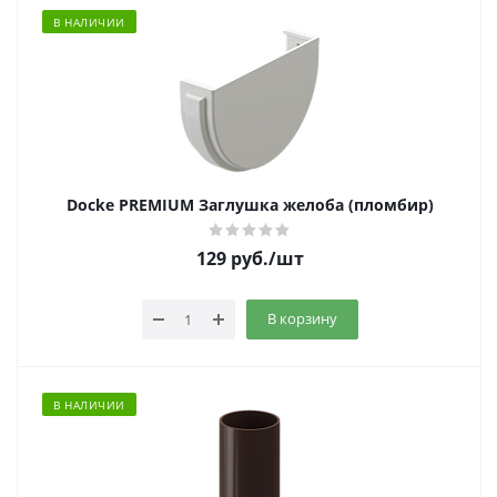
В НАЛИЧИИ
Docke PREMIUM Заглушка желоба (пломбир)
129
руб.
/шт
В корзину
В НАЛИЧИИ