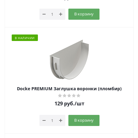
В корзину
В НАЛИЧИИ
Docke PREMIUM Заглушка воронки (пломбир)
129
руб.
/шт
В корзину