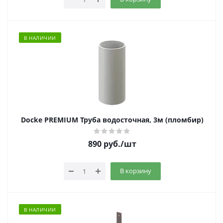
В НАЛИЧИИ
Docke PREMIUM Труба водосточная, 3м (пломбир)
890
руб.
/шт
В корзину
В НАЛИЧИИ