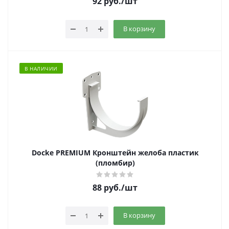
92
руб.
/шт
В корзину
В НАЛИЧИИ
Docke PREMIUM Кронштейн желоба пластик
(пломбир)
88
руб.
/шт
В корзину