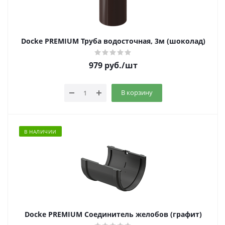
Docke PREMIUM Труба водосточная, 3м (шоколад)
979
руб.
/шт
В корзину
В НАЛИЧИИ
Docke PREMIUM Соединитель желобов (графит)