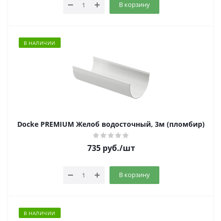
В корзину
В НАЛИЧИИ
Docke PREMIUM Желоб водосточный, 3м (пломбир)
735
руб.
/шт
В корзину
В НАЛИЧИИ