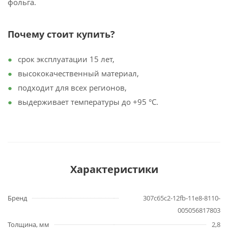
фольга.
Почему стоит купить?
срок эксплуатации 15 лет,
высококачественный материал,
подходит для всех регионов,
выдерживает температуры до +95 °C.
Характеристики
Бренд
307c65c2-12fb-11e8-8110-
005056817803
Толщина, мм
2,8