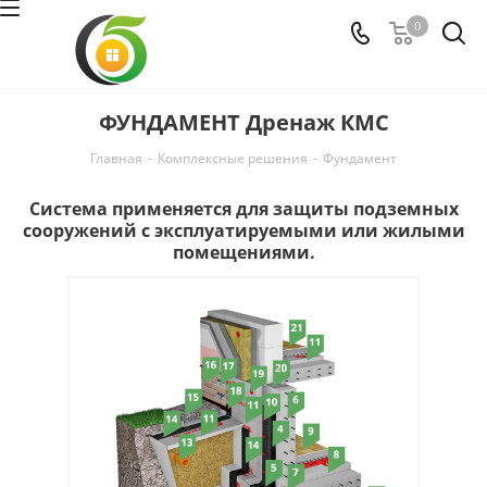
0
ФУНДАМЕНТ Дренаж КМС
Главная
-
Комплексные решения
-
Фундамент
Система применяется для защиты подземных
cооружений с эксплуатируемыми или жилыми
помещениями.