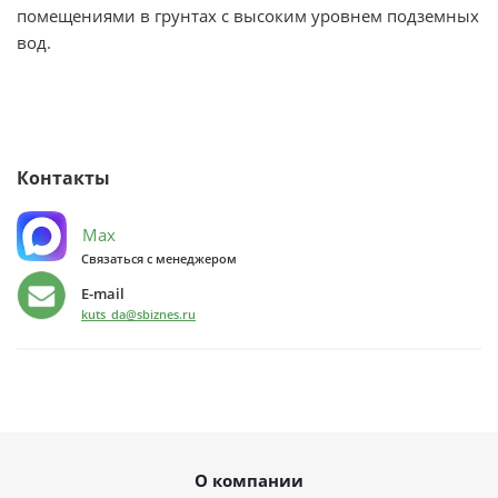
помещениями в грунтах с высоким уровнем подземных
вод.
Контакты
Max
Связаться с менеджером
E-mail
kuts_da@sbiznes.ru
О компании