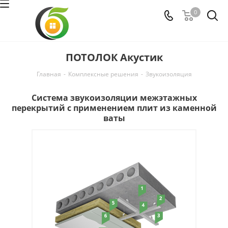
0
ПОТОЛОК Акустик
Главная
-
Комплексные решения
-
Звукоизоляция
Система звукоизоляции межэтажных
перекрытий с применением плит из каменной
ваты