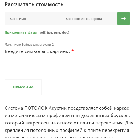
Рассчитать стоимость
Прикрепить файл
(pdf, jpg, png, doc)
Макс. число файлов для загрузки: 2
Введите символы с картинки
*
Описание
Система ПОТОЛОК Акустик представляет собой каркас
из металлических профилей или деревянных брусков,
который закреплен на относе от плиты перекрытия. Для
крепления потолочных профилей к плите перекрытия
используют подвесы, которые также позволяют