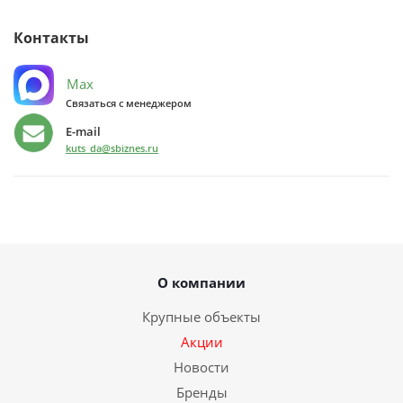
Контакты
Max
Связаться с менеджером
E-mail
kuts_da@sbiznes.ru
О компании
Крупные объекты
Акции
Новости
Бренды